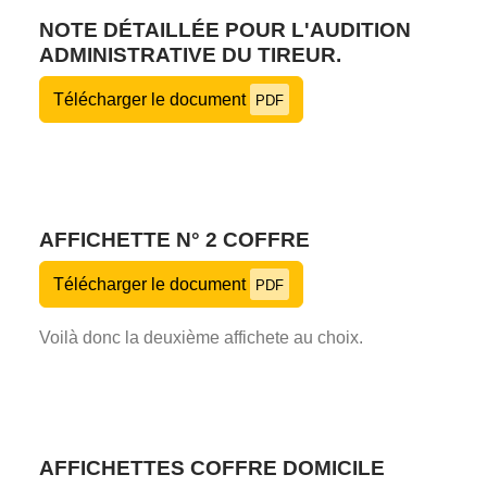
NOTE DÉTAILLÉE POUR L'AUDITION
ADMINISTRATIVE DU TIREUR.
Télécharger le document
PDF
AFFICHETTE N° 2 COFFRE
Télécharger le document
PDF
Voilà donc la deuxième affichete au choix.
AFFICHETTES COFFRE DOMICILE