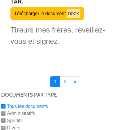
TAR.
Télécharger le document
DOCX
Tireurs mes frères, réveillez-
vous et signez.
1
2
»
DOCUMENTS PAR TYPE
Tous les documents
Administratifs
Sportifs
Divers