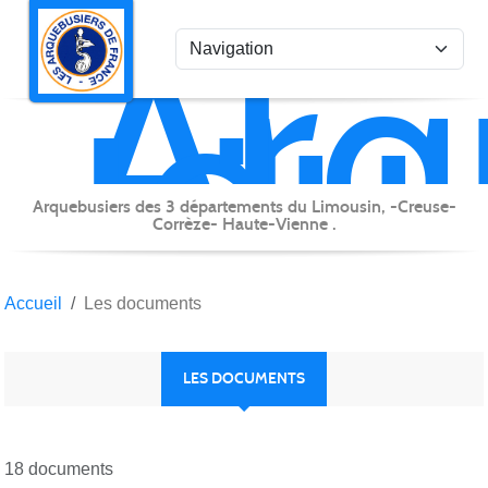
Arq
Panneau de gestion des cookies
du
Lim
Arquebusiers des 3 départements du Limousin, -Creuse-
Corrèze- Haute-Vienne .
Accueil
Les documents
LES DOCUMENTS
18 documents