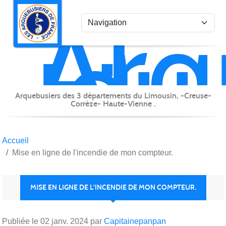
Arq
Panneau de gestion des cookies
du
Lim
Arquebusiers des 3 départements du Limousin, -Creuse-
Corrèze- Haute-Vienne .
Accueil
Mise en ligne de l'incendie de mon compteur.
MISE EN LIGNE DE L'INCENDIE DE MON COMPTEUR.
Publiée le
02 janv. 2024
par
Capitainepanpan