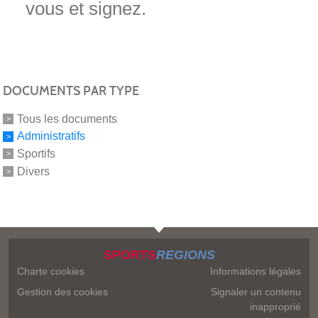
vous et signez.
DOCUMENTS PAR TYPE
Tous les documents
Administratifs
Sportifs
Divers
SPORTS
REGIONS
Charte cookies
Informations légales
Gestion des cookies
Signaler un contenu
inapproprié